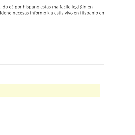
s, do eĉ por hispano estas malfacile legi ĝin en
 aldone necesas informo kia estis vivo en Hispanio en