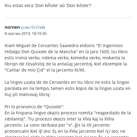
Kiu estas vera 'Don kiĥote' aŭ 'Don kiŝote'?
nornen
(
แสดงโปรไฟล์
)
8 เมษายน 2019, 18:19:36
Kiam Miguel de Cervantes Saavedra eldonis "El Ingenioso
Hidalgo Don Quixote de la Mancha" en la jaro 1605, tiu libro
estis ironia verko, ridema verko, komedia verko, mokanta la
librojn de ĉevalistoj de la antaŭaj jarcentoj, kiel ekzemple la
"Cantar de mio Çid" el la jarcento XI/XII.
La lingvo uzata de de Cervantes en tiu libro ne estis la lingvo
parolata en lia tempo, tamen estis kopio de la lingvo uzata en
tiuj pli malnovaj libroj.
Pri lo prononco de "Quixote":
En la hispana lingvo okazis procezo nomita "reagordado de la
sibilantoj". Tiu procezo okazis inter la XIVa kaj la XVIIa
jarcento. La sono skribata per "x", ĝis la XV jarcento
prononcatis kiel /ʃ/ (eo: ŝ), en la XVIa jarcento kiel /ç/ (eo: ne