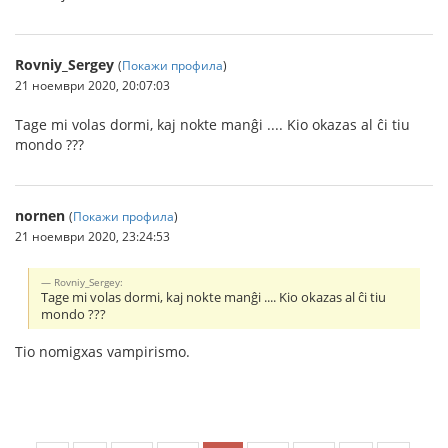
Rovniy_Sergey
(
Покажи профила
)
21 ноември 2020, 20:07:03
Tage mi volas dormi, kaj nokte manĝi .... Kio okazas al ĉi tiu
mondo ???
nornen
(
Покажи профила
)
21 ноември 2020, 23:24:53
Rovniy_Sergey:
Tage mi volas dormi, kaj nokte manĝi .... Kio okazas al ĉi tiu
mondo ???
Tio nomigxas vampirismo.