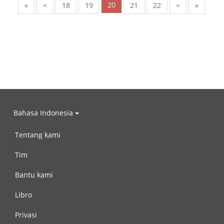
20
«
<
18
19
21
22
>
»
Bahasa Indonesia
Tentang kami
Tim
Bantu kami
Libro
Privasi