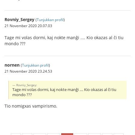
Rovniy_Sergey
(
Tunjukkan profil
)
21 November 2020 20.07.03
Tage mi volas dormi, kaj nokte manĝi .... Kio okazas al ĉi tiu
mondo ???
nornen
(
Tunjukkan profil
)
21 November 2020 23.24.53
Rovniy_Sergey:
Tage mi volas dormi, kaj nokte manĝi .... Kio okazas al ĉi tiu
mondo ???
Tio nomigxas vampirismo.