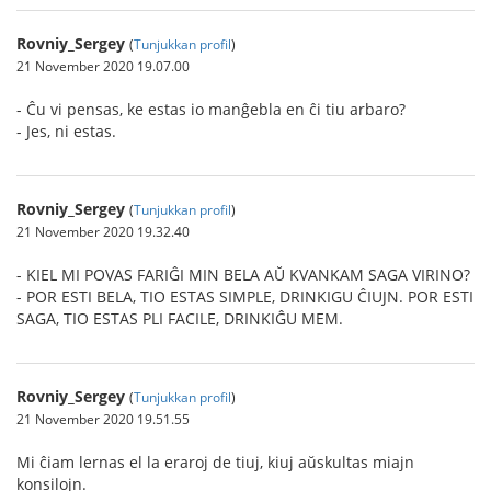
Rovniy_Sergey
(
Tunjukkan profil
)
21 November 2020 19.07.00
- Ĉu vi pensas, ke estas io manĝebla en ĉi tiu arbaro?
- Jes, ni estas.
Rovniy_Sergey
(
Tunjukkan profil
)
21 November 2020 19.32.40
- KIEL MI POVAS FARIĜI MIN BELA AŬ KVANKAM SAGA VIRINO?
- POR ESTI BELA, TIO ESTAS SIMPLE, DRINKIGU ĈIUJN. POR ESTI
SAGA, TIO ESTAS PLI FACILE, DRINKIĜU MEM.
Rovniy_Sergey
(
Tunjukkan profil
)
21 November 2020 19.51.55
Mi ĉiam lernas el la eraroj de tiuj, kiuj aŭskultas miajn
konsilojn.