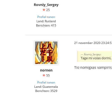
Rovniy_Sergey
25
Profiel tonen
Land: Rusland
Berichten: 415
21 november 2020 23:24:5
Rovniy_Sergey:
Tage mi volas dormi, 
Tio nomigxas vampiri
nornen
55
Profiel tonen
Land: Guatemala
Berichten: 3529