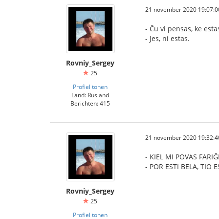
21 november 2020 19:07:0
- Ĉu vi pensas, ke est
- Jes, ni estas.
Rovniy_Sergey
25
Profiel tonen
Land: Rusland
Berichten: 415
21 november 2020 19:32:4
- KIEL MI POVAS FARI
- POR ESTI BELA, TIO 
Rovniy_Sergey
25
Profiel tonen