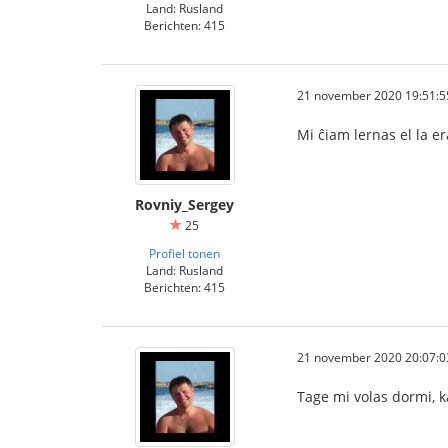
Land: Rusland
Berichten: 415
21 november 2020 19:51:5
Mi ĉiam lernas el la er
Rovniy_Sergey
25
Profiel tonen
Land: Rusland
Berichten: 415
21 november 2020 20:07:0
Tage mi volas dormi, ka