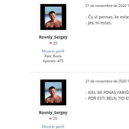
21 de noviembre de 2020 1
- Ĉu vi pensas, ke est
- Jes, ni estas.
Rovniy_Sergey
25
Mostrar perfil
País: Rusia
Aportes: 415
21 de noviembre de 2020 1
- KIEL MI POVAS FARI
- POR ESTI BELA, TIO 
Rovniy_Sergey
25
Mostrar perfil