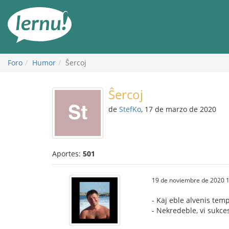
Contenido
Foro
Humor
Ŝercoj
Ŝercoj
de
StefKo
, 17 de marzo de 2020
Aportes:
501
19 de noviembre de 2020 1
- Kaj eble alvenis temp
- Nekredeble, vi sukce