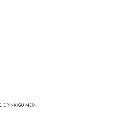
LE, DRINKIĜU MEM.