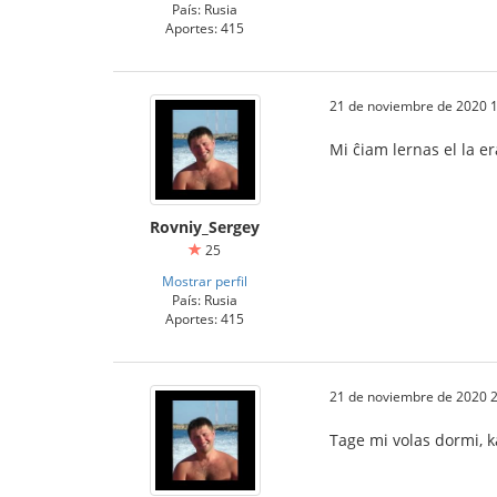
País: Rusia
Aportes: 415
21 de noviembre de 2020 1
Mi ĉiam lernas el la er
Rovniy_Sergey
25
Mostrar perfil
País: Rusia
Aportes: 415
21 de noviembre de 2020 2
Tage mi volas dormi, ka