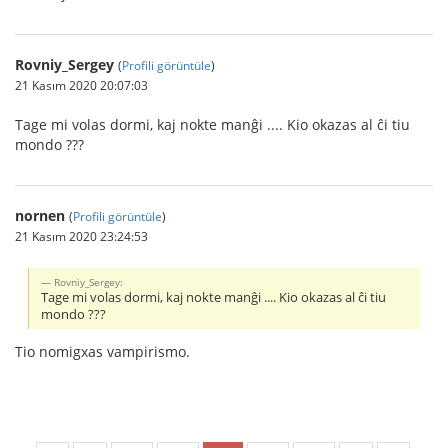
Rovniy_Sergey
(
Profili görüntüle
)
21 Kasım 2020 20:07:03
Tage mi volas dormi, kaj nokte manĝi .... Kio okazas al ĉi tiu
mondo ???
nornen
(
Profili görüntüle
)
21 Kasım 2020 23:24:53
Rovniy_Sergey:
Tage mi volas dormi, kaj nokte manĝi .... Kio okazas al ĉi tiu
mondo ???
Tio nomigxas vampirismo.