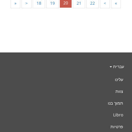
20
«
<
18
19
21
22
>
»
עברית
עלינו
צוות
תמוך בנו
Libro
פרטיות