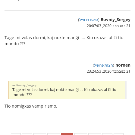
Rovniy_Sergey
(
הצגת פרופיל
)
21 בנובמבר 2020, 20:07:03
Tage mi volas dormi, kaj nokte manĝi .... Kio okazas al ĉi tiu
mondo ???
nornen
(
הצגת פרופיל
)
21 בנובמבר 2020, 23:24:53
Rovniy_Sergey:
Tage mi volas dormi, kaj nokte manĝi .... Kio okazas al ĉi tiu
mondo ???
Tio nomigxas vampirismo.