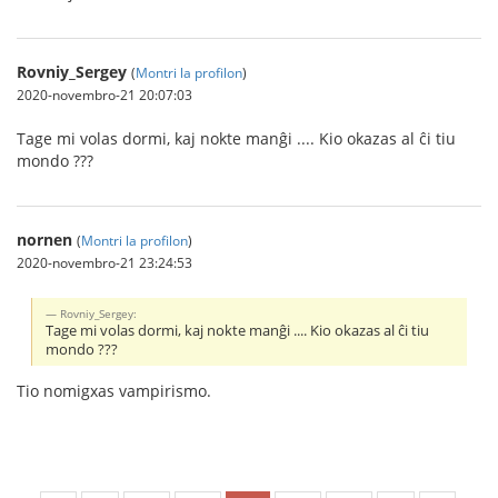
Rovniy_Sergey
(
Montri la profilon
)
2020-novembro-21 20:07:03
Tage mi volas dormi, kaj nokte manĝi .... Kio okazas al ĉi tiu
mondo ???
nornen
(
Montri la profilon
)
2020-novembro-21 23:24:53
Rovniy_Sergey:
Tage mi volas dormi, kaj nokte manĝi .... Kio okazas al ĉi tiu
mondo ???
Tio nomigxas vampirismo.