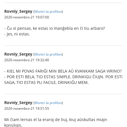
Rovniy_Sergey
(
Montri la profilon
)
2020-novembro-21 19:07:00
- Ĉu vi pensas, ke estas io manĝebla en ĉi tiu arbaro?
- Jes, ni estas.
Rovniy_Sergey
(
Montri la profilon
)
2020-novembro-21 19:32:40
- KIEL MI POVAS FARIĜI MIN BELA AŬ KVANKAM SAGA VIRINO?
- POR ESTI BELA, TIO ESTAS SIMPLE, DRINKIGU ĈIUJN. POR ESTI
SAGA, TIO ESTAS PLI FACILE, DRINKIĜU MEM.
Rovniy_Sergey
(
Montri la profilon
)
2020-novembro-21 19:51:55
Mi ĉiam lernas el la eraroj de tiuj, kiuj aŭskultas miajn
konsilojn.