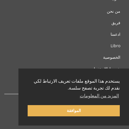
من نحن
فريق
ادعمنا
Libro
الخصوصية
شروط الإستخدام
اتصل بنا
يستخدم هذا الموقع ملفات تعريف الارتباط لكي
نقدم لك تجربة تصفح سلسة.
المزيد من المعلومات
الموافقة
© 2002-2026 lernu.net |
Impressum