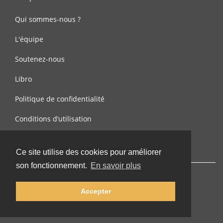
Qui sommes-nous ?
L'équipe
Soutenez-nous
Libro
Politique de confidentialité
Conditions d’utilisation
Contactez-nous
Ce site utilise des cookies pour améliorer
son fonctionnement.
En savoir plus
Accepter
© 2002-2026 lernu.net |
Impressum