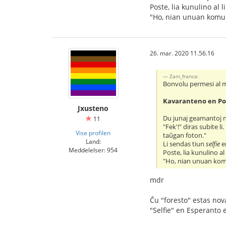
Poste, lia kunulino al 
"Ho, nian unuan kom
26. mar. 2020 11.56.16
Zam_franca:
Bonvolu permesi al mi,
Kavaranteno en Po
Jxusteno
Du junaj geamantoj n
11
"Fek'!" diras subite li
Vise profilen
taŭgan foton."
Land:
Li sendas tiun
selfie
en
Meddelelser: 954
Poste, lia kunulino a
"Ho, nian unuan k
mdr
Ĉu "foresto" estas nov
"Selfie" en Esperanto 