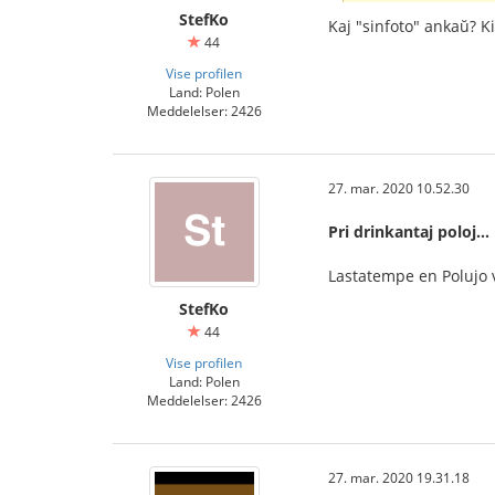
StefKo
Kaj "sinfoto" ankaŭ? K
44
Vise profilen
Land: Polen
Meddelelser: 2426
27. mar. 2020 10.52.30
Pri drinkantaj poloj...
Lastatempe en Polujo v
StefKo
44
Vise profilen
Land: Polen
Meddelelser: 2426
27. mar. 2020 19.31.18