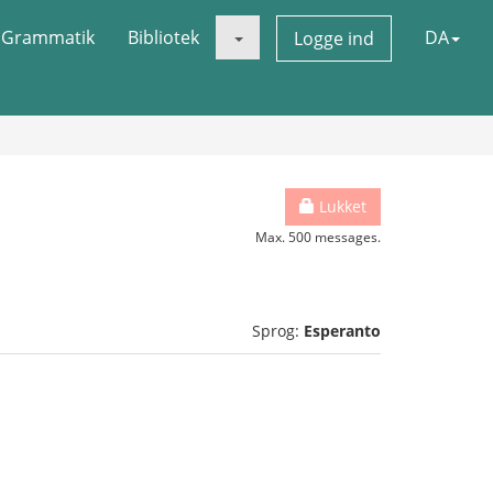
Grammatik
Bibliotek
DA
Logge ind
Lukket
Max. 500 messages.
Sprog:
Esperanto