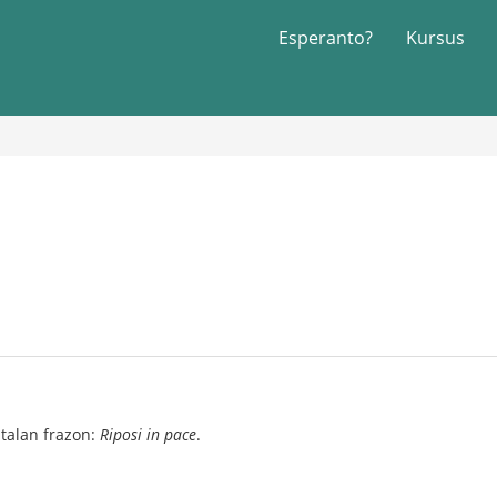
Esperanto?
Kursus
italan frazon:
Riposi in pace
.