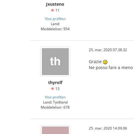
Jxusteno
11
Vise profilen
Land:
Meddelelser: 954
25. mar. 2020 07.38.32
Grazie
Ne posso fare a meno
thyrolf
13
Vise profilen
Land: Tyskland
Meddelelser: 678
25. mar. 2020 14.09.06