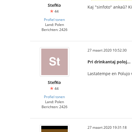
StefKo
Kaj "sinfoto" ankaŭ? K
44
Profiel tonen
Land: Polen
Berichten: 2426
27 maart 2020 10:52:30
Pri drinkantaj poloj...
Lastatempe en Polujo v
StefKo
44
Profiel tonen
Land: Polen
Berichten: 2426
27 maart 2020 19:31:18