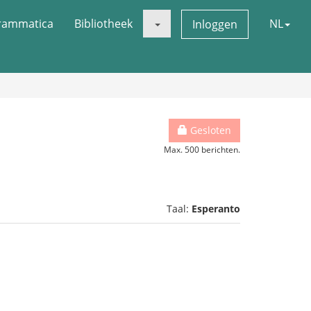
rammatica
Bibliotheek
NL
Inloggen
Gesloten
Max. 500 berichten.
Taal:
Esperanto