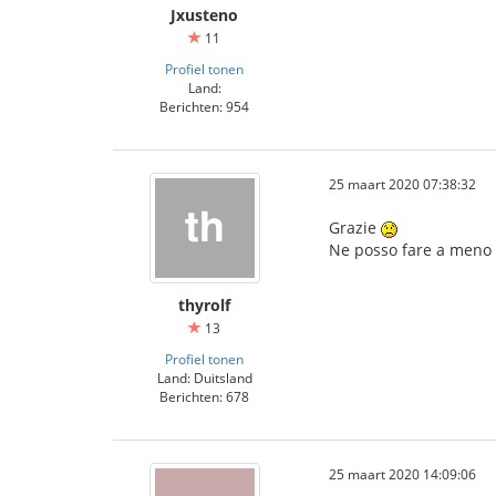
Jxusteno
11
Profiel tonen
Land:
Berichten: 954
25 maart 2020 07:38:32
Grazie
Ne posso fare a meno
thyrolf
13
Profiel tonen
Land: Duitsland
Berichten: 678
25 maart 2020 14:09:06