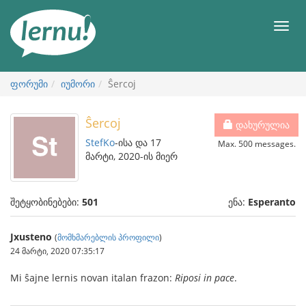
შინაარსის
ნახვა
მენიუ
ფორუმი
იუმორი
Ŝercoj
Ŝercoj
დახურულია
StefKo
-ისა და 17
Max. 500 messages.
მარტი, 2020-ის მიერ
შეტყობინებები:
501
ენა:
Esperanto
Jxusteno
(
მომხმარებლის პროფილი
)
24 მარტი, 2020 07:35:17
Mi ŝajne lernis novan italan frazon:
Riposi in pace
.