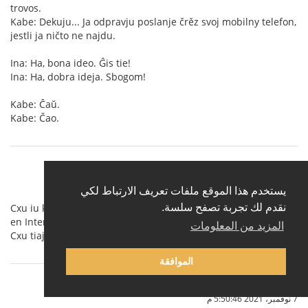
trovos.
Kabe: Dekuju... Ja odpravju poslanje črěz svoj mobilny telefon,
jestli ja ničto ne najdu.
Ina: Ha, bona ideo. Ĝis tie!
Ina: Ha, dobra ideja. Sbogom!
Kabe: Ĉaŭ.
Kabe: Čao.
amigueo
(
عرض الملف الشخصي
)
31 أكتوبر، 2021 11:40:37 ص
يستخدم هذا الموقع ملفات تعريف الارتباط لكي
Cxu iu konas tiun kiu volus kun-fari jxurnalon de aktualajxoj
نقدم لك تجربة تصفح سلسة.
en Interslava?
المزيد من المعلومات
Cxu tiaj jxurnaloj jam ekzistas?
الموافقة
IgorSokoloff
(عرض الملف الشخصي)
7 نوفمبر، 2021 5:50:46 م