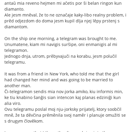
antaŭ mia reveno hejmen mi aĉetis por ŝi belan ringon kun
diamanto.
Ale jesm mněval, že to ne označaje kaky-libo realny problem, i
prěd odjezdom do doma jesm kupil dlja njej lěpy prstenj s
diamantom.
On the ship one morning, a telegram was brought to me.
Unumatene, kiam mi navigis surŝipe, oni enmanigis al mi
telegramon.
Jednogo dnja, utrom, prěbyvajuči na korabu, jesm polučil
telegramu.
It was from a friend in New York, who told me that the girl
had changed her mind and was going to be married to
another man.
Ĉi-telegramon sendis mia nov-jorka amiko, kiu informis min,
ke tiu knabino ŝanĝis sian intencon kaj planas edziniĝi kun
alia viro.
Ovu telegramu poslal moj nju-jorksky prijatelj, ktory soobčil
mně, že ta děvčina prěměnila svoj naměr i planuje omužiti se
s drugym člověkom.