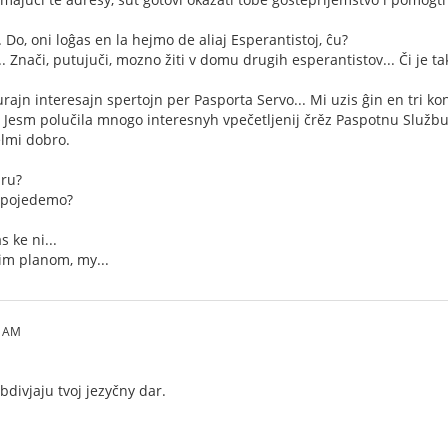
 Do, oni loĝas en la hejmo de aliaj Esperantistoj, ĉu?
. Znači, putujuči, mozno žiti v domu drugih esperantistov... Či je ta
urajn interesajn spertojn per Pasporta Servo... Mi uzis ĝin en tri ko
. Jesm polučila mnogo interesnyh vpečetljenij črěz Paspotnu Službu.
lmi dobro.
iru?
o pojedemo?
s ke ni...
jim planom, my...
5 AM
bdivjaju tvoj jezyčny dar.