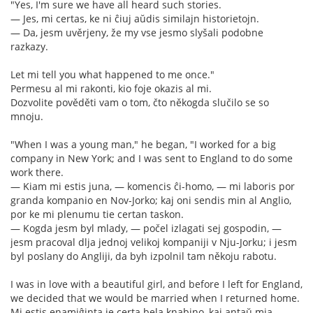
"Yes, I'm sure we have all heard such stories.
— Jes, mi certas, ke ni ĉiuj aŭdis similajn historietojn.
— Da, jesm uvěrjeny, že my vse jesmo slyšali podobne
razkazy.
Let mi tell you what happened to me once."
Permesu al mi rakonti, kio foje okazis al mi.
Dozvolite pověděti vam o tom, čto někogda slučilo se so
mnoju.
"When I was a young man," he began, "I worked for a big
company in New York; and I was sent to England to do some
work there.
— Kiam mi estis juna, — komencis ĉi-homo, — mi laboris por
granda kompanio en Nov-Jorko; kaj oni sendis min al Anglio,
por ke mi plenumu tie certan taskon.
— Kogda jesm byl mlady, — počel izlagati sej gospodin, —
jesm pracoval dlja jednoj velikoj kompaniji v Nju-Jorku; i jesm
byl poslany do Angliji, da byh izpolnil tam někoju rabotu.
I was in love with a beautiful girl, and before I left for England,
we decided that we would be married when I returned home.
Mi estis enamiĝinta je certa bela knabino, kaj antaŭ mia