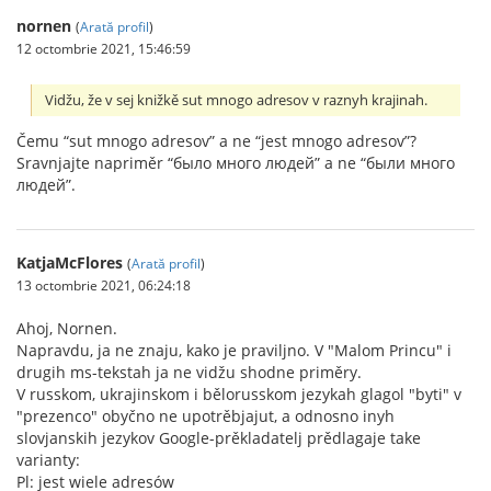
nornen
(
Arată profil
)
12 octombrie 2021, 15:46:59
Vidžu, že v sej knižkě sut mnogo adresov v raznyh krajinah.
Čemu “sut mnogo adresov” a ne “jest mnogo adresov”?
Sravnjajte napriměr “было много людей” a ne “были много
людей”.
KatjaMcFlores
(
Arată profil
)
13 octombrie 2021, 06:24:18
Ahoj, Nornen.
Napravdu, ja ne znaju, kako je praviljno. V "Malom Princu" i
drugih ms-tekstah ja ne vidžu shodne priměry.
V russkom, ukrajinskom i bělorusskom jezykah glagol "byti" v
"prezenco" obyčno ne upotrěbjajut, a odnosno inyh
slovjanskih jezykov Google-prěkladatelj prědlagaje take
varianty:
Pl: jest wiele adresów