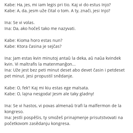
Kabe: Ha, jes, mi iam legis pri tio. Kaj vi do estus Injo?
Kabe: A, da, jesm uže čital o tom. A ty, znači, jesi Injo?
Ina: Se vi volas.
Ina: Da, ako hočeš tako me nazyvati.
Kabe: Kioma horo estas nun?
Kabe: Ktora časina je sejčas?
Ina: Jam estas kvin minutoj antaŭ la deka, aŭ naŭa kvindek
kvin. Vi maltrafis la matenmanĝon...
Ina: Uže jest bez peti minut deset abo devet časin i petdeset
pet minut. Jesi propustil snědanje.
Kabe: O, fek'! Kaj mi kiu estas ege malsata.
Kabe: O, lajna nesgoda! Jesm ale taky gladny!
Ina: Se vi hastos, vi povas almenaŭ trafi la malfermon de la
kongreso.
Ina: Jestli pospěšis, ty smožeš prinajmenje prisutstvovati na
početkovom zasědanju kongresa.