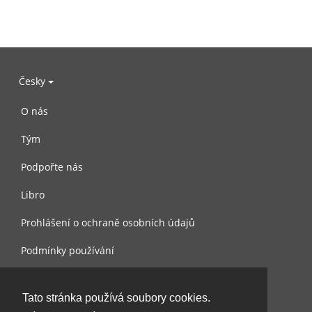
Česky
O nás
Tým
Podpořte nás
Libro
Prohlášení o ochraně osobních údajů
Podmínky používání
Kontaktujte nás
Tato stránka používá soubory cookies.