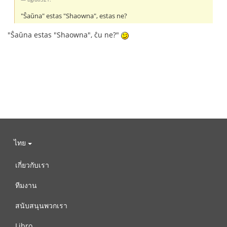
"Ŝaŭna" estas "Shaowna", estas ne?
"Ŝaŭna estas "Shaowna", ĉu ne?"
ไทย
เกี่ยวกับเรา
ทีมงาน
สนับสนุนพวกเรา
Libro