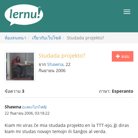
ไป
ยัง
เมนู
สารบัญ
ห้องสนทนา
เกี่ยวกับเว็บไซต์
Studada projekto?
Studada projekto?
ตอบ
จาก
Shawna
, 22
กันยายน 2006
ข้อความ
3
ภาษา:
Esperanto
Shawna
(
แสดงโปรไฟล์
)
22 กันยายน 2006, 03:18:22
Kiam mi viras ĉe mia studada projekto en la TTT-ejo, ĝi diras
kiam mi studas novajn temojn ili ŝanĝos al verda.