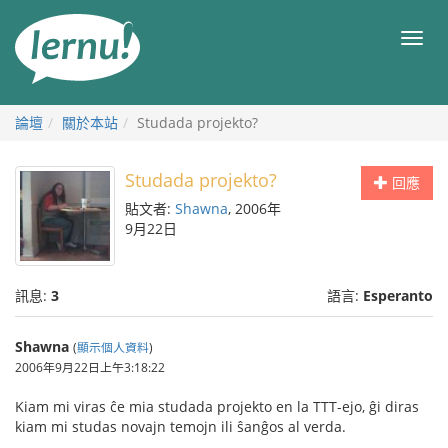
前
往
目
目
錄
錄
論壇
關於本站
Studada projekto?
Studada projekto?
回應
貼文者:
Shawna
, 2006年
9月22日
訊息:
3
語言:
Esperanto
Shawna
(
顯示個人資料
)
2006年9月22日上午3:18:22
Kiam mi viras ĉe mia studada projekto en la TTT-ejo, ĝi diras
kiam mi studas novajn temojn ili ŝanĝos al verda.