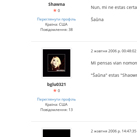
Shawna
Nun, mi ne estas certa
0
Переглянути профіль
Ŝaŭna
Країна: США
Повідомлення: 38
2 жовтня 2006 р. 00:48:02
Mi pensas vian nomon 
"Ŝaŭna" estas "Shaown
bglu0321
0
Переглянути профіль
Країна: США
Повідомлення: 13
2 жовтня 2006 р. 14:47:35