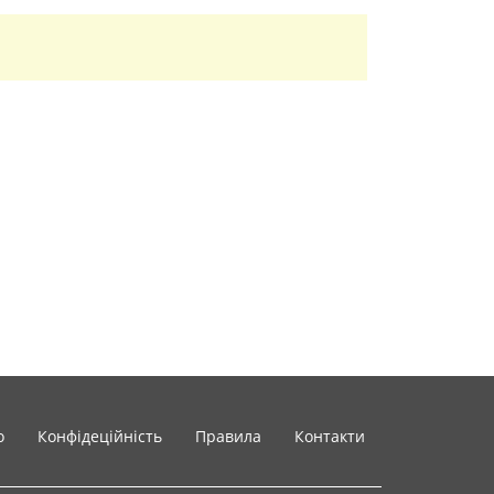
o
Конфідеційність
Правила
Контакти