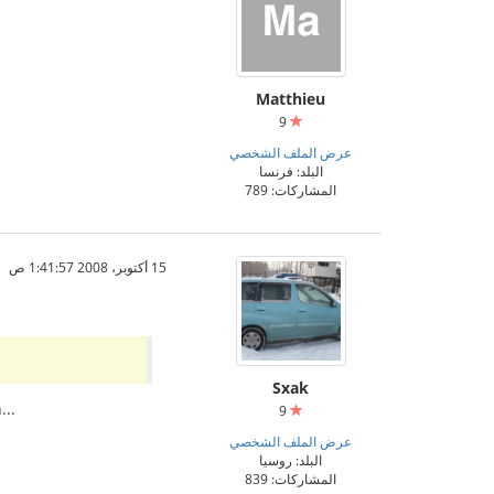
Matthieu
9
عرض الملف الشخصي
البلد: فرنسا
المشاركات: 789
15 أكتوبر، 2008 1:41:57 ص
Sxak
...
9
عرض الملف الشخصي
البلد: روسيا
المشاركات: 839