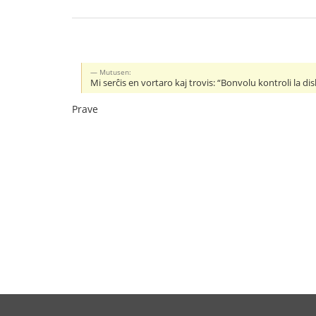
Mutusen:
Mi serĉis en vortaro kaj trovis: “Bonvolu kontroli la di
Prave