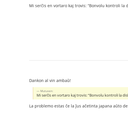
Mi serĉis en vortaro kaj trovis: “Bonvolu kontroli la 
Dankon al vin ambaŭ!
Mutusen:
Mi serĉis en vortaro kaj trovis: “Bonvolu kontroli la di
La problemo estas ĉe la ĵus aĉetinta japana aŭto de 