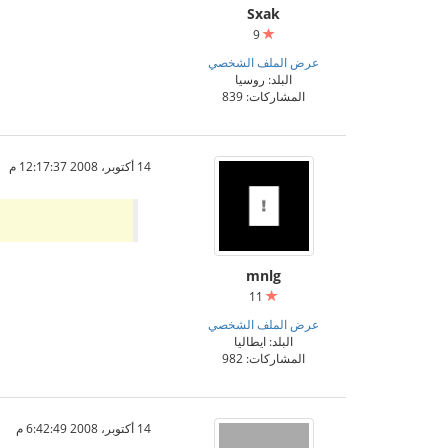
Sxak
9
عرض الملف الشخصي
البلد: روسيا
المشاركات: 839
14 أكتوبر، 2008 12:17:37 م
mnlg
11
عرض الملف الشخصي
البلد: ايطاليا
المشاركات: 982
14 أكتوبر، 2008 6:42:49 م