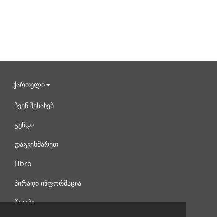
ქართული
ჩვენ შესახებ
გუნდი
დაგვეხმარეთ
Libro
პირადი ინფორმაცია
წესები