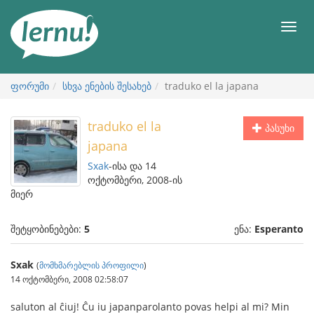
შინაარსის
ნახვა
მენიუ
ფორუმი
სხვა ენების შესახებ
traduko el la japana
traduko el la
პასუხი
japana
Sxak
-ისა და 14
ოქტომბერი, 2008-ის
მიერ
შეტყობინებები:
5
ენა:
Esperanto
Sxak
(
მომხმარებლის პროფილი
)
14 ოქტომბერი, 2008 02:58:07
saluton al ĉiuj! Ĉu iu japanparolanto povas helpi al mi? Min