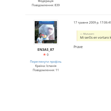
Федерація
Повідомлення: 839
17 травня 2009 р. 17:06:4
Mutusen:
Mi serĉis en vortaro k
Prave
EN3AS_87
0
Переглянути профіль
Країна: Іспанія
Повідомлення: 11