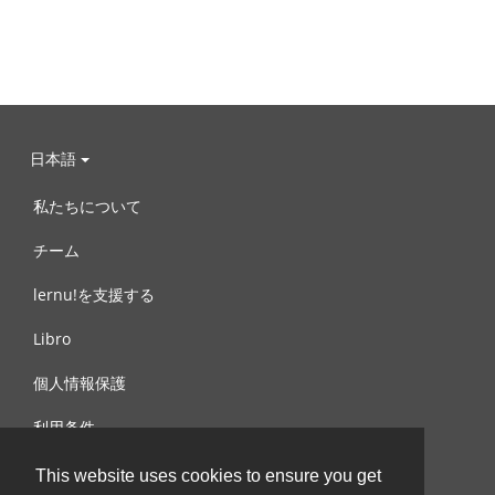
日本語
私たちについて
チーム
lernu!を支援する
Libro
個人情報保護
利用条件
お問合せ
This website uses cookies to ensure you get