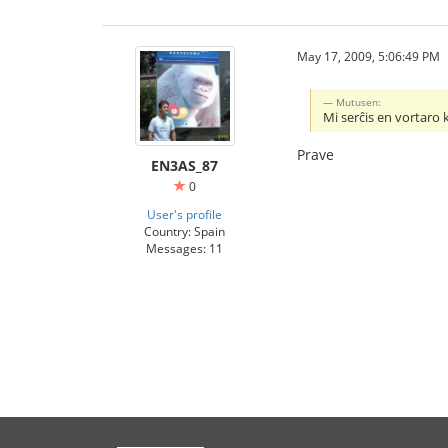
May 17, 2009, 5:06:49 PM
Mutusen:
Mi serĉis en vortaro k
Prave
EN3AS_87
0
User's profile
Country: Spain
Messages: 11