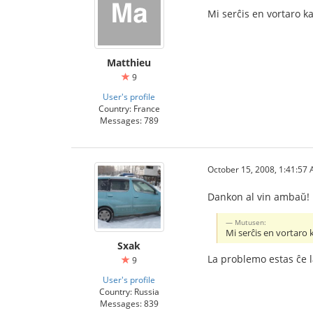
Mi serĉis en vortaro ka
Matthieu
9
User's profile
Country: France
Messages: 789
October 15, 2008, 1:41:57
Dankon al vin ambaŭ!
Mutusen:
Mi serĉis en vortaro k
Sxak
La problemo estas ĉe l
9
User's profile
Country: Russia
Messages: 839