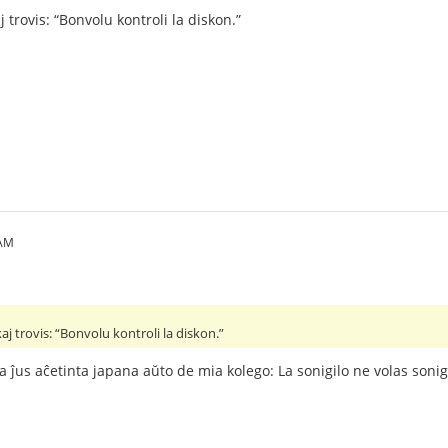
j trovis: “Bonvolu kontroli la diskon.”
 AM
aj trovis: “Bonvolu kontroli la diskon.”
a ĵus aĉetinta japana aŭto de mia kolego: La sonigilo ne volas sonigi