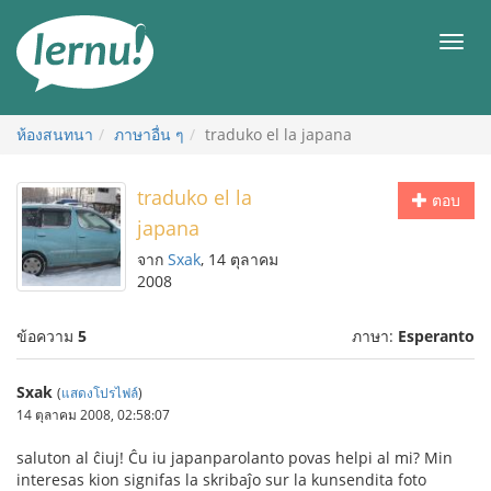
ไป
ยัง
เมนู
สารบัญ
ห้องสนทนา
ภาษาอื่น ๆ
traduko el la japana
traduko el la
ตอบ
japana
จาก
Sxak
, 14 ตุลาคม
2008
ข้อความ
5
ภาษา:
Esperanto
Sxak
(
แสดงโปรไฟล์
)
14 ตุลาคม 2008, 02:58:07
saluton al ĉiuj! Ĉu iu japanparolanto povas helpi al mi? Min
interesas kion signifas la skribaĵo sur la kunsendita foto