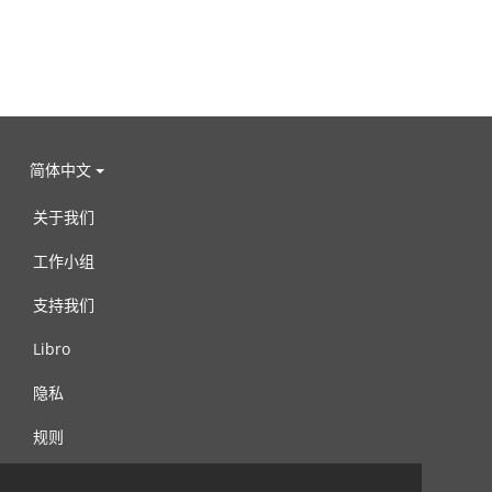
简体中文
关于我们
工作小组
支持我们
Libro
隐私
规则
连络我们