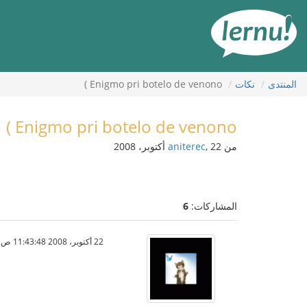
لى
لمحتويات
المنتدى
نكات
Enigmo pri botelo de venono )
Enigmo pri botelo de venono )
من
, 22 أكتوبر، 2008
aniterec
المشاركات:
6
22 أكتوبر، 2008 11:43:48 ص