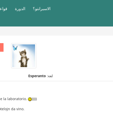
الاسبرانتو؟
الدورة
قواعد
لغة:
Esperanto
de la laboratorio.
)))))
telojn da vino.