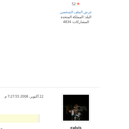
52
عرض الملف الشخصي
البلد: المملكة المتحدة
المشاركات: 4834
22 أكتوبر، 2008 7:27:55 م
galvis