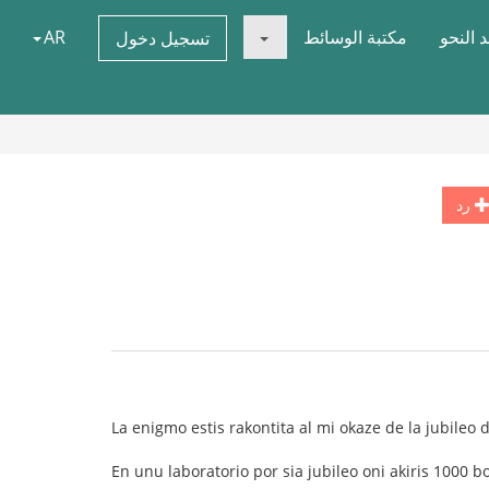
 النحو
مكتبة الوسائط
AR
تسجيل دخول
رد
La enigmo estis rakontita al mi okaze de la jubileo 
En unu laboratorio por sia jubileo oni akiris 1000 bo