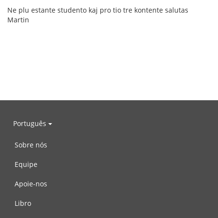
Ne plu estante studento kaj pro tio tre kontente salutas
Martin
Português
Sobre nós
Equipe
Apoie-nos
Libro