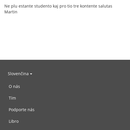
Ne plu estante studento kaj pro tio tre kontente salutas
Martin
Slovenčina
O nás
Tím
Podporte nás
Libro