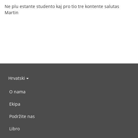
Ne plu estante studento kaj pro tio tre kontente salutas
Martin
Hrvatski
O nama
Ekipa
Podržite nas
Libro