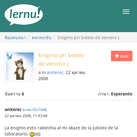
ไป
ยัง
เมนู
สารบัญ
ห้องสนทนา
ตลกขบขัน
Enigmo pri botelo de venono )
Enigmo pri botelo
ตอบ
de venono )
จาก
aniterec
, 22 ตุลาคม
2008
ข้อความ
6
ภาษา:
Esperanto
aniterec
(
แสดงโปรไฟล์
)
22 ตุลาคม 2008, 11:43:48
La enigmo estis rakontita al mi okaze de la jubileo de la
laboratorio.
)))))