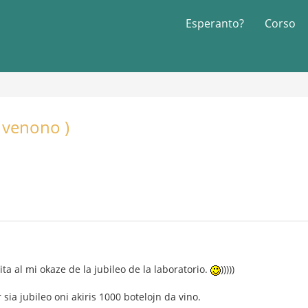
Esperanto?
Corso
 venono )
ta al mi okaze de la jubileo de la laboratorio.
)))))
sia jubileo oni akiris 1000 botelojn da vino.