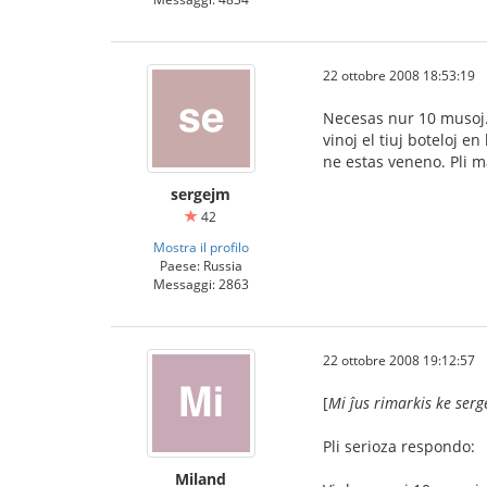
22 ottobre 2008 18:53:19
Necesas nur 10 musoj.
vinoj el tiuj boteloj 
ne estas veneno. Pli m
sergejm
42
Mostra il profilo
Paese: Russia
Messaggi: 2863
22 ottobre 2008 19:12:57
[
Mi ĵus rimarkis ke serg
Pli serioza respondo:
Miland