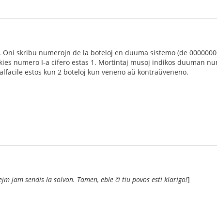
 Oni skribu numerojn de la boteloj en duuma sistemo (de 00000000
en kies numero I-a cifero estas 1. Mortintaj musoj indikos duuman 
alfacile estos kun 2 boteloj kun veneno aŭ kontraŭveneno.
ejm jam sendis la solvon. Tamen, eble ĉi tiu povos esti klarigo!
]