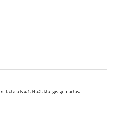
l botelo No.1, No.2, ktp, ĝis ĝi mortos.