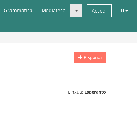
Grammatica
Mediateca
IT
Accedi
Rispondi
Lingua:
Esperanto