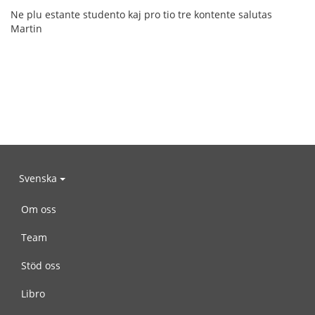
Ne plu estante studento kaj pro tio tre kontente salutas
Martin
Svenska
Om oss
Team
Stöd oss
Libro