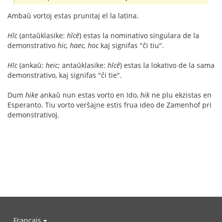
Ambaŭ vortoj estas prunitaj el la latina.
Hĭc
(antaŭklasike:
hĭcĕ
) estas la nominativo singulara de la
demonstrativo
hic, haec, hoc
kaj signifas "ĉi tiu".
Hīc
(ankaŭ:
heic
; antaŭklasike:
hīcĕ
) estas la lokativo de la sama
demonstrativo, kaj signifas "ĉi tie".
Dum
hike
ankaŭ nun estas vorto en Ido,
hik
ne plu ekzistas en
Esperanto. Tiu vorto verŝajne estis frua ideo de Zamenhof pri
demonstrativoj.
Français