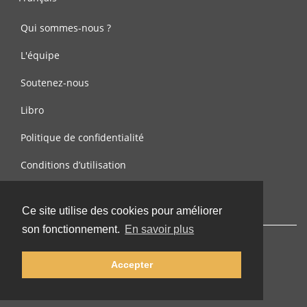
Qui sommes-nous ?
L'équipe
Soutenez-nous
Libro
Politique de confidentialité
Conditions d’utilisation
Contactez-nous
Ce site utilise des cookies pour améliorer
son fonctionnement.
En savoir plus
Accepter
© 2002-2026 lernu.net |
Impressum