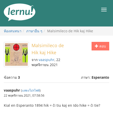
ไป
ยัง
เมนู
สารบัญ
ห้องสนทนา
ภาษาอื่น ๆ
Malsimileco de Hik kaj Hike
Malsimileco de
ตอบ
Hik kaj Hike
จาก
vaaspuhr
, 22
พฤศจิกายน 2021
ข้อความ
3
ภาษา:
Esperanto
vaaspuhr
(
แสดงโปรไฟล์
)
22 พฤศจิกายน 2021, 07:58:56
Kial en Esperanto 1894 hik = ĉi tiu kaj en Ido hike = ĉi tie?