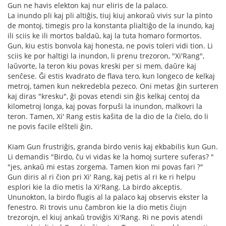
Gun ne havis elekton kaj nur eliris de la palaco.
La inundo pli kaj pli altiĝis, tiuj kiuj ankoraŭ vivis sur la pinto
de montoj, timegis pro la konstanta plialtiĝo de la inundo, kaj
ili sciis ke ili mortos baldaŭ, kaj la tuta homaro formortos.
Gun, kiu estis bonvola kaj honesta, ne povis toleri vidi tion. Li
sciis ke por haltigi la inundon, li prenu trezoron, "Xi'Rang",
laŭvorte, la teron kiu povas kreski per si mem, daŭre kaj
senĉese. Ĝi estis kvadrato de flava tero, kun longeco de kelkaj
metroj, tamen kun nekredebla pezeco. Oni metas ĝin surteren
kaj diras "kresku", ĝi povas etendi sin ĝis kelkaj centoj da
kilometroj longa, kaj povas forpuŝi la inundon, malkovri la
teron. Tamen, Xi' Rang estis kaŝita de la dio de la ĉielo, do li
ne povis facile elŝteli ĝin.
Kiam Gun frustriĝis, granda birdo venis kaj ekbabilis kun Gun.
Li demandis "Birdo, ĉu vi vidas ke la homoj surtere suferas? "
"jes, ankaŭ mi estas zorgema. Tamen kion mi povas fari ?"
Gun diris al ri ĉion pri Xi' Rang, kaj petis al ri ke ri helpu
esplori kie la dio metis la Xi'Rang. La birdo akceptis.
Ununokton, la birdo flugis al la palaco kaj observis ekster la
fenestro. Ri trovis unu ĉambron kie la dio metis ĉiujn
trezorojn, el kiuj ankaŭ troviĝis Xi'Rang. Ri ne povis atendi