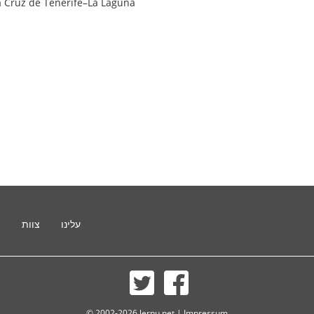
a Cruz de Tenerife–La Laguna
עלינו
צוות
ת
© 2002-2026 lernu.net |
Impressum