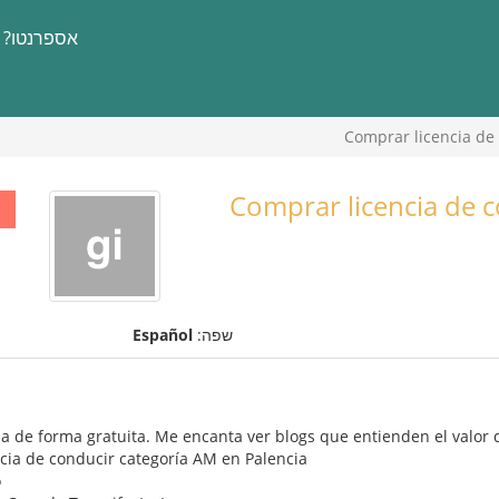
אספרנטו?
Comprar licencia de 
Comprar licencia de c
שפה:
Español
a de forma gratuita. Me encanta ver blogs que entienden el valor
cia de conducir categoría AM en Palencia
o