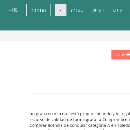
קורס
דקדוק
ספריה
HE
התחבר
להגיב
un gran recurso que está proporcionando y lo regal
recurso de calidad de forma gratuita.Comprar licen
Comprar licencia de conducir categoría A en Toled