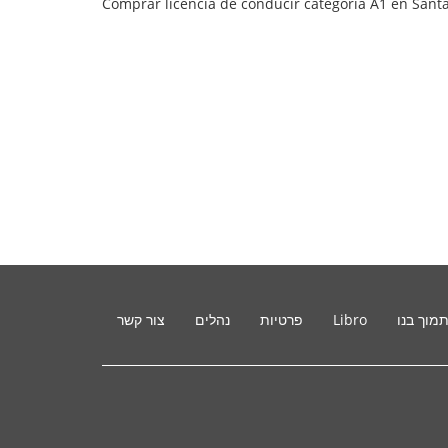
Comprar licencia de conducir categoría A1 en Sant
מוך בנו
Libro
פרטיות
נהלים
צור קשר