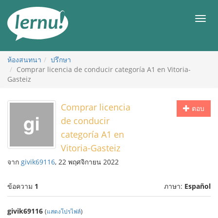
ไป
ยัง
เมนู
สารบัญ
ห้องสนทนา
ปรึกษา
Comprar licencia de conducir categoría A1 en Vitoria-
Gasteiz
Comprar licencia
ตอบ
de conducir
categoría A1 en
Vitoria-Gasteiz
จาก
givik69116
, 22 พฤศจิกายน 2022
ข้อความ
1
ภาษา:
Español
givik69116
(
แสดงโปรไฟล์
)