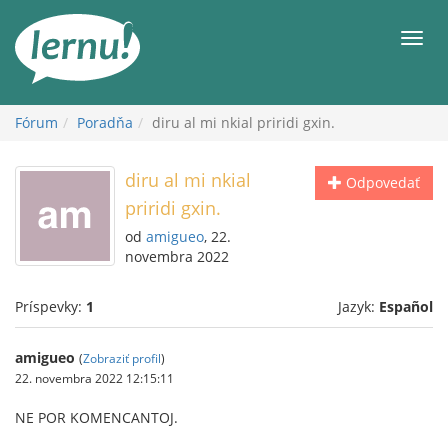
Späť
na
Men
obsah
Fórum
Poradňa
diru al mi nkial priridi gxin.
diru al mi nkial
Odpovedať
priridi gxin.
od
amigueo
, 22.
novembra 2022
Príspevky:
1
Jazyk:
Español
amigueo
(
Zobraziť profil
)
22. novembra 2022 12:15:11
NE POR KOMENCANTOJ.