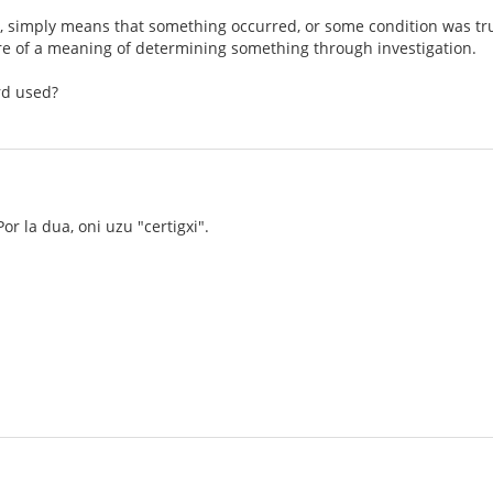
te, simply means that something occurred, or some condition was t
re of a meaning of determining something through investigation.
rd used?
Por la dua, oni uzu "certigxi".