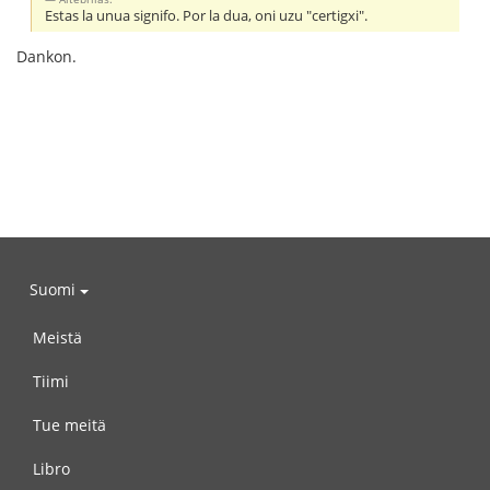
Estas la unua signifo. Por la dua, oni uzu "certigxi".
Dankon.
Suomi
Meistä
Tiimi
Tue meitä
Libro