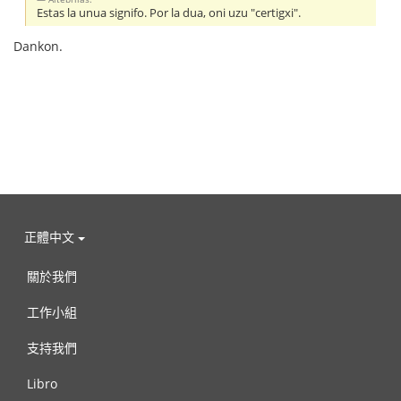
Estas la unua signifo. Por la dua, oni uzu "certigxi".
Dankon.
正體中文
關於我們
工作小組
支持我們
Libro