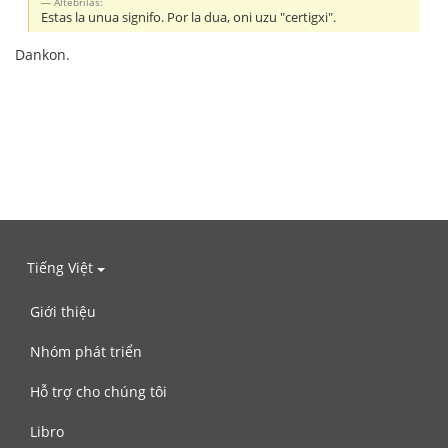
Altebrilas:
Estas la unua signifo. Por la dua, oni uzu "certigxi".
Dankon.
Tiếng Việt
Giới thiệu
Nhóm phát triển
Hỗ trợ cho chúng tôi
Libro