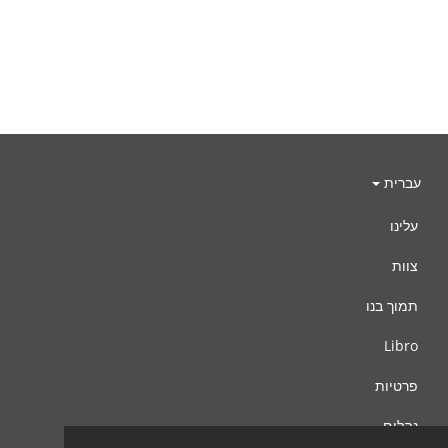
עברית
עלינו
צוות
תמוך בנו
Libro
פרטיות
נהלים