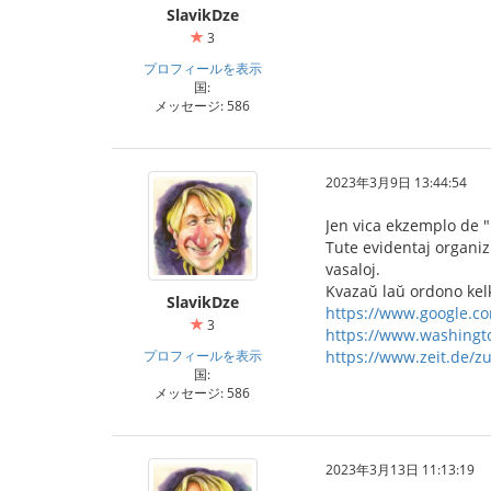
SlavikDze
3
プロフィールを表示
国:
メッセージ: 586
2023年3月9日 13:44:54
Jen vica ekzemplo de "b
Tute evidentaj organizi
vasaloj.
Kvazaŭ laŭ ordono kelk
SlavikDze
https://www.google.c
3
https://www.washingto
プロフィールを表示
https://www.zeit.de/
国:
メッセージ: 586
2023年3月13日 11:13:19