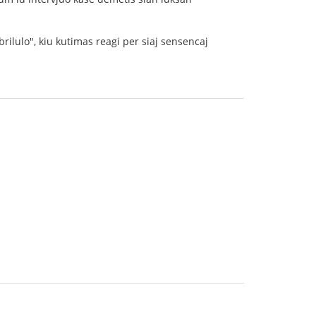
brilulo", kiu kutimas reagi per siaj sensencaj