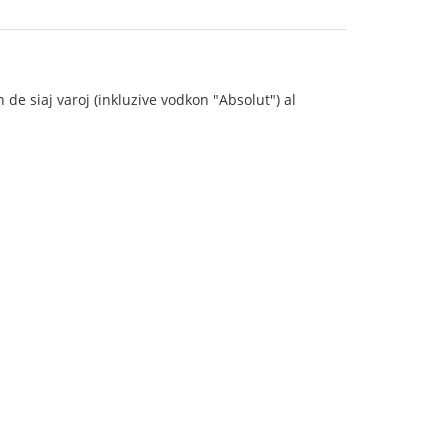
e siaj varoj (inkluzive vodkon "Absolut") al