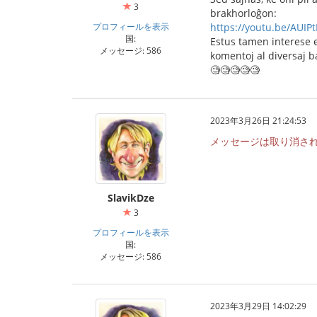
3
brakhorloĝon:
プロフィールを表示
https://youtu.be/AUIP
国:
Estus tamen interese ek
メッセージ: 586
komentoj al diversaj b
🧐🧐🧐🧐🧐
2023年3月26日 21:24:53
メッセージは取り消さ
SlavikDze
3
プロフィールを表示
国:
メッセージ: 586
2023年3月29日 14:02:29